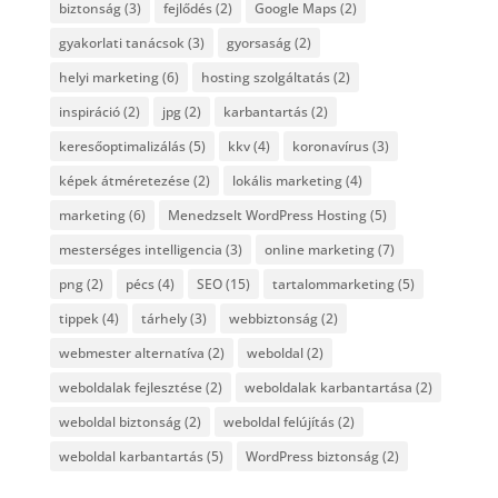
biztonság
(3)
fejlődés
(2)
Google Maps
(2)
gyakorlati tanácsok
(3)
gyorsaság
(2)
helyi marketing
(6)
hosting szolgáltatás
(2)
inspiráció
(2)
jpg
(2)
karbantartás
(2)
keresőoptimalizálás
(5)
kkv
(4)
koronavírus
(3)
képek átméretezése
(2)
lokális marketing
(4)
marketing
(6)
Menedzselt WordPress Hosting
(5)
mesterséges intelligencia
(3)
online marketing
(7)
png
(2)
pécs
(4)
SEO
(15)
tartalommarketing
(5)
tippek
(4)
tárhely
(3)
webbiztonság
(2)
webmester alternatíva
(2)
weboldal
(2)
weboldalak fejlesztése
(2)
weboldalak karbantartása
(2)
weboldal biztonság
(2)
weboldal felújítás
(2)
weboldal karbantartás
(5)
WordPress biztonság
(2)