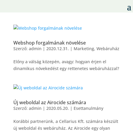
Webshop forgalmának növelése
Szerző:
admin
|
2020.12.31.
|
Marketing
,
Webáruház
Előny a válság közepén, avagy: hogyan érjen el
dinamikus növekedést egy rettenetes webáruházzal?
Új weboldal az Airocide számára
Szerző:
admin
|
2020.05.20.
|
Esettanulmány
Korábbi partnerünk, a Cellarius Kft. számára készült
új weboldal és webáruház. Az Airocide egy olyan