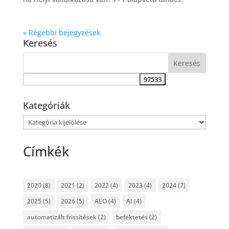
« Régebbi bejegyzések
Keresés
Kategóriák
Kategóriák
Címkék
2020
(8)
2021
(2)
2022
(4)
2023
(4)
2024
(7)
2025
(5)
2026
(5)
AEO
(4)
AI
(4)
automatizált frissítések
(2)
befektetés
(2)