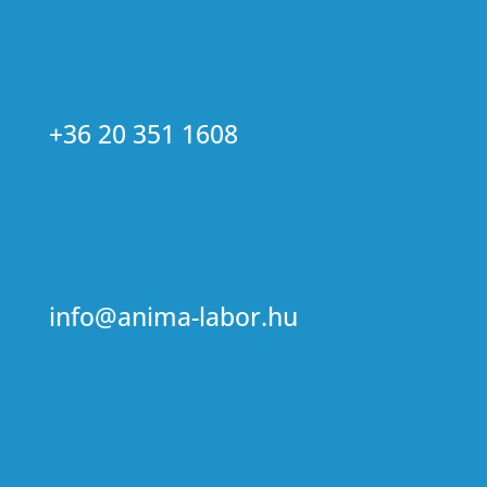
+36 20 351 1608
info@anima-labor.hu