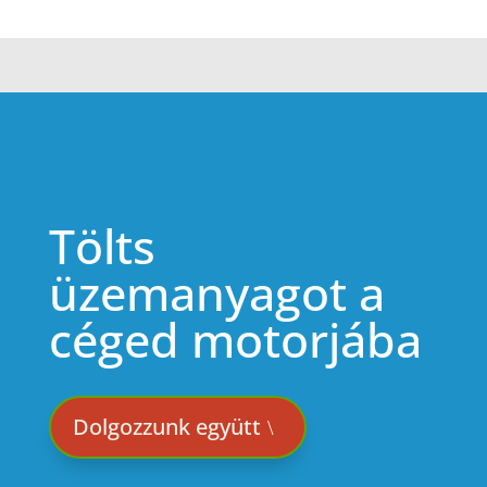
Tölts
üzemanyagot a
céged motorjába
Dolgozzunk együtt