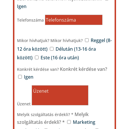
Igen
Telefonszáma
Reggel (8-
Mikor hívhatjuk?
Mikor hívhatjuk?
12 óra között)
Délután (13-16 óra
között)
Este (16 óra után)
Konkrét kérdése van?
Konkrét kérdése van?
Igen
Üzenet
Melyik
Melyik szolgáltatás érdekli? *
szolgáltatás érdekli? *
Marketing