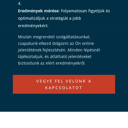
Eredmények mérése
: Folyamatosan figyeljük és
optimalizáljuk a stratégiát a jobb
eredményekért.
Miután megrendeli szolgáltatásunkat,
csapatunk elkezd dolgozni az Ön online
jelenlétének fejlesztésén. Minden lépésnél
tájékoztatjuk, és átlátható jelentéseket
biztosítunk az elért eredményekről.
VEGYE FEL VELÜNK A
KAPCSOLATOT