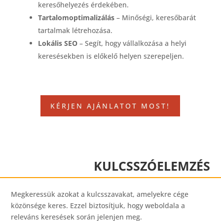
keresőhelyezés érdekében.
Tartalomoptimalizálás
– Minőségi, keresőbarát
tartalmak létrehozása.
Lokális SEO
– Segít, hogy vállalkozása a helyi
keresésekben is előkelő helyen szerepeljen.
KÉRJEN AJÁNLATOT MOST!
KULCSSZÓELEMZÉS
Megkeressük azokat a kulcsszavakat, amelyekre cége
közönsége keres. Ezzel biztosítjuk, hogy weboldala a
releváns keresések során jelenjen meg.