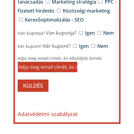
tanácsadás
Marketing stratégia
PPC -
Fizetett hirdetés
Közösségi marketing
Keresőoptimalizálás - SEO
Van kuponja?
Igen
Nem
Van kuponja?
Kér kupont?
Igen
Nem
Kér kupont?
Adja meg email címét, és elküldjük önnek
KÜLDÉS
Adatvédelmi szabályzat