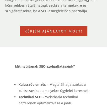
könnyebben rátalálhatnak azokra a termékekre és
szolgáltatásokra, ha a SEO-t megfelelően használja.
KÉRJEN AJÁNLATOT MOST!
Mit nyújtanak SEO szolgáltatásaink?
Kulcsszóelemzés
– Megtalálhatja azokat a
kulcsszavakat, amelyekre ügyfelei keresnek.
Technikai SEO
– Weboldala technikai
hátterének optimalizálása a jobb