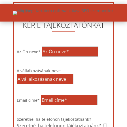
KÉRJE TÁJÉKOZTATÓNKAT
Az Ön neve*
A vállalkozásának neve
Email címe*
Szeretné, ha telefonon tájékoztatnánk?
Szeretné, ha telefonon tájékoztatnánk?