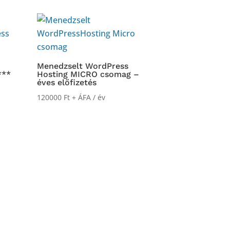
Menedzselt WordPress
***
Hosting MICRO csomag –
éves előfizetés
120000
Ft
+ ÁFA
/ év