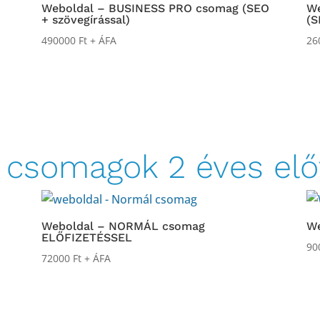
Weboldal – BUSINESS PRO csomag (SEO
W
+ szövegírással)
(S
490000
Ft
+ ÁFA
26
 csomagok 2 éves előf
Weboldal – NORMÁL csomag
We
ELŐFIZETÉSSEL
90
72000
Ft
+ ÁFA