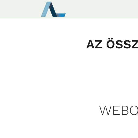
AZ ÖSS
WEBO