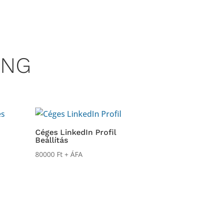
ING
Céges LinkedIn Profil
Beállítás
80000
Ft
+ ÁFA