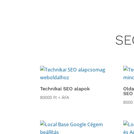
SE
Technikai SEO alapok
Olda
SEO
80000
Ft
+ ÁFA
800