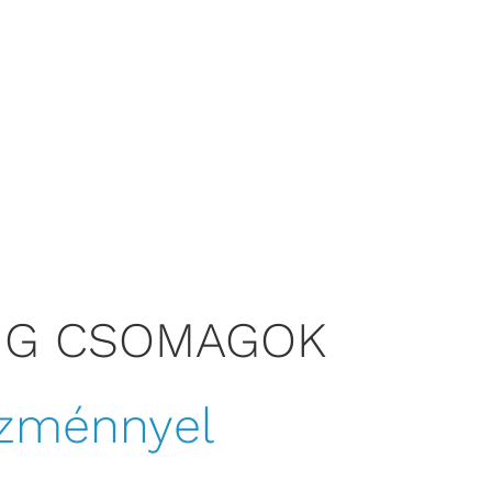
NG CSOMAGOK
ezménnyel