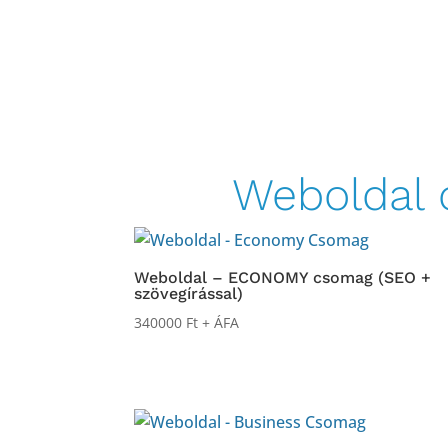
Weboldal 
Weboldal – ECONOMY csomag (SEO +
szövegírással)
340000
Ft
+ ÁFA