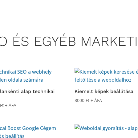
O ÉS EGYÉB MARKET
lankénti alap technikai
Kiemelt képek beállítása
8000
Ft
+ ÁFA
0
Ft
+ ÁFA