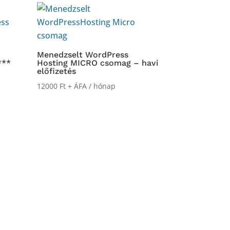
Menedzselt WordPress
***
Hosting MICRO csomag – havi
előfizetés
12000
Ft
+ ÁFA
/ hónap