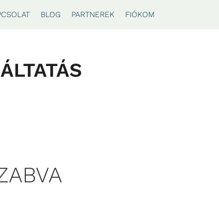
PCSOLAT
BLOG
PARTNEREK
FIÓKOM
ÁLTATÁS
ZABVA