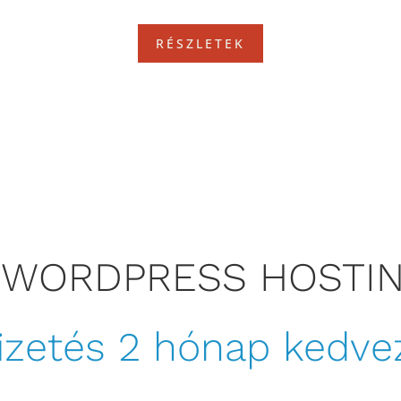
RÉSZLETEK
 WORDPRESS HOSTI
fizetés 2 hónap kedv