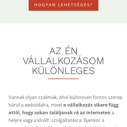
HOGYAN LEHETSÉGES?
AZ ÉN
VÁLLALKOZÁSOM
KÜLÖNLEGES
Vannak olyan szakmák, ahol különösen fontos szerep
hárul a weboldalra, mivel
a vállalkozás sikere függ
attól, hogy sokan találjanak rá az interneten
a
helyre vagy a kínált szolgáltatásra. Ilyenkor a