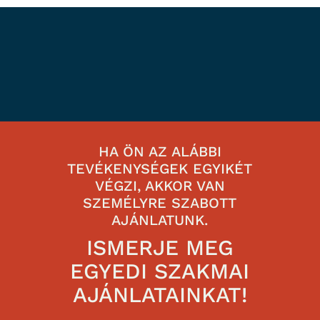
HA ÖN AZ ALÁBBI
TEVÉKENYSÉGEK EGYIKÉT
VÉGZI, AKKOR VAN
SZEMÉLYRE SZABOTT
AJÁNLATUNK.
ISMERJE MEG
EGYEDI SZAKMAI
AJÁNLATAINKAT!