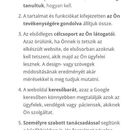
tanultuk
, hogyan kell.
A tartalmat és funkciókat kifejezetten
az Ön
tevékenységére gondolva
állítjuk össze.
Az elsődleges
célcsoport az Ön látogatói
.
Azaz örülünk, ha Önnek is tetszik az
elkészült website, de elsősorban azoknak
kell tetszeni, akik majd az Ön ügyfelei
lesznek. A design- vagy szövegek
módosításának eredményét akár
mérésekkel is meg tudjuk mutatni.
A weboldal
keresőbarát
, azaz a Google
keresőben könnyebben megtalálják azok az
ügyfelek, vendégek vagy páciensek, akiknek
Ön szolgáltat.
Személyre szabott tanácsadással
segítünk