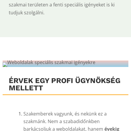
szakmai területen a fenti speciális igényeket is ki
tudjuk szolgálni.
ÉRVEK EGY PROFI ÜGYNÖKSÉG
MELLETT
Szakemberek vagyunk, és nekünk ez a
szakmánk. Nem a szabadidőnkben
barkácsoljuk a weboldalakat, hanem
évekig