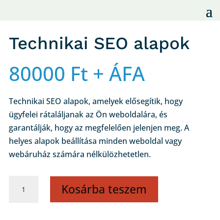
Technikai SEO alapok
80000
Ft
+ ÁFA
Technikai SEO alapok, amelyek elősegítik, hogy
ügyfelei rátaláljanak az Ön weboldalára, és
garantálják, hogy az megfelelően jelenjen meg. A
helyes alapok beállítása minden weboldal vagy
webáruház számára nélkülözhetetlen.
Technikai
Kosárba teszem
SEO
alapok