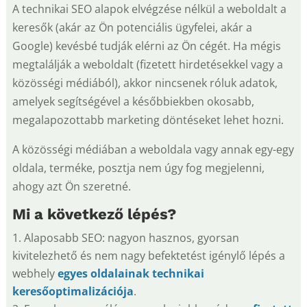
A technikai SEO alapok elvégzése nélkül a weboldalt a
keresők (akár az Ön potenciális ügyfelei, akár a
Google) kevésbé tudják elérni az Ön cégét. Ha mégis
megtalálják a weboldalt (fizetett hirdetésekkel vagy a
közösségi médiából), akkor nincsenek róluk adatok,
amelyek segítségével a későbbiekben okosabb,
megalapozottabb marketing döntéseket lehet hozni.
A közösségi médiában a weboldala vagy annak egy-egy
oldala, terméke, posztja nem úgy fog megjelenni,
ahogy azt Ön szeretné.
Mi a következő lépés?
Alaposabb SEO: nagyon hasznos, gyorsan
kivitelezhető és nem nagy befektetést igénylő lépés a
webhely
egyes oldalainak technikai
keresőoptimalizációja
.