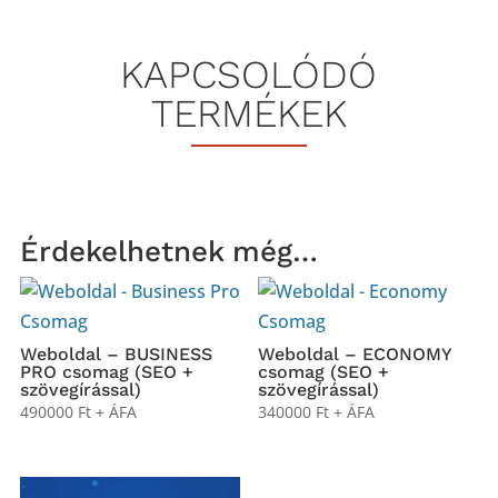
KAPCSOLÓDÓ
TERMÉKEK
Érdekelhetnek még…
Weboldal – BUSINESS
Weboldal – ECONOMY
PRO csomag (SEO +
csomag (SEO +
szövegírással)
szövegírással)
490000
Ft
+ ÁFA
340000
Ft
+ ÁFA