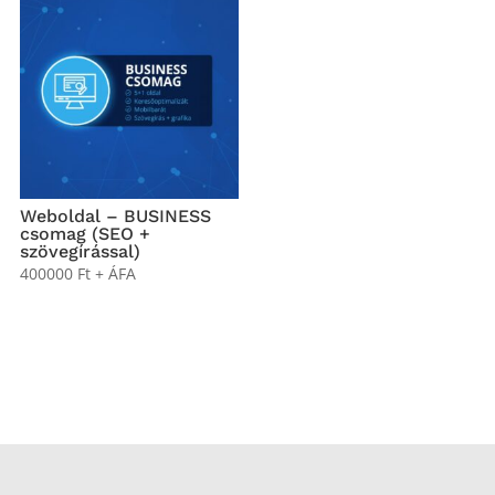
Weboldal – BUSINESS
csomag (SEO +
szövegírással)
400000
Ft
+ ÁFA