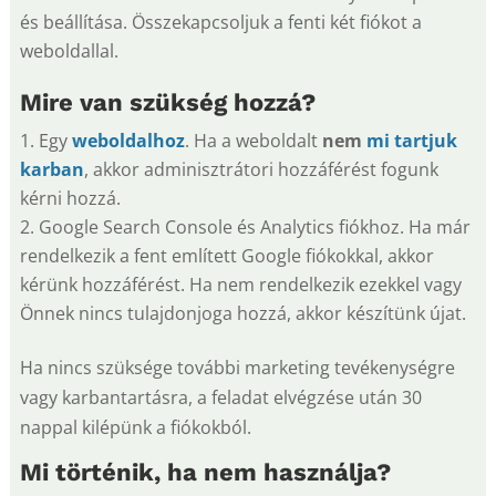
és beállítása. Összekapcsoljuk a fenti két fiókot a
weboldallal.
Mire van szükség hozzá?
Egy
weboldalhoz
. Ha a weboldalt
nem
mi tartjuk
karban
, akkor adminisztrátori hozzáférést fogunk
kérni hozzá.
Google Search Console és Analytics fiókhoz. Ha már
rendelkezik a fent említett Google fiókokkal, akkor
kérünk hozzáférést. Ha nem rendelkezik ezekkel vagy
Önnek nincs tulajdonjoga hozzá, akkor készítünk újat.
Ha nincs szüksége további marketing tevékenységre
vagy karbantartásra, a feladat elvégzése után 30
nappal kilépünk a fiókokból.
Mi történik, ha nem használja?