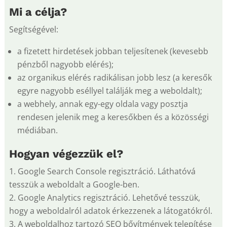
Mi a célja?
Segítségével:
a fizetett hirdetések jobban teljesítenek (kevesebb
pénzből nagyobb elérés);
az organikus elérés radikálisan jobb lesz (a keresők
egyre nagyobb eséllyel találják meg a weboldalt);
a webhely, annak egy-egy oldala vagy posztja
rendesen jelenik meg a keresőkben és a közösségi
médiában.
Hogyan végezzük el?
Google Search Console regisztráció. Láthatóvá
tesszük a weboldalt a Google-ben.
Google Analytics regisztráció. Lehetővé tesszük,
hogy a weboldalról adatok érkezzenek a látogatókról.
A weboldalhoz tartozó SEO bővítmények telepítése