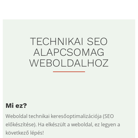
mennyiség
TECHNIKAI SEO
ALAPCSOMAG
WEBOLDALHOZ
Mi ez?
Weboldal technikai keresőoptimalizációja (SEO
előkészítése). Ha elkészült a weboldal, ez legyen a
következő lépés!