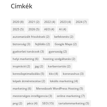
Címkék
2020
(8)
2021
(2)
2022
(4)
2023
(4)
2024
(7)
2025
(5)
2026
(5)
AEO
(4)
AI
(4)
automatizált frissítések
(2)
befektetés
(2)
biztonság
(3)
fejlődés
(2)
Google Maps
(2)
gyakorlati tanácsok
(3)
gyorsaság
(2)
helyi marketing
(6)
hosting szolgáltatás
(2)
inspiráció
(2)
jpg
(2)
karbantartás
(2)
keresőoptimalizálás
(5)
kkv
(4)
koronavírus
(3)
képek átméretezése
(2)
lokális marketing
(4)
marketing
(6)
Menedzselt WordPress Hosting
(5)
mesterséges intelligencia
(3)
online marketing
(7)
png
(2)
pécs
(4)
SEO
(15)
tartalommarketing
(5)