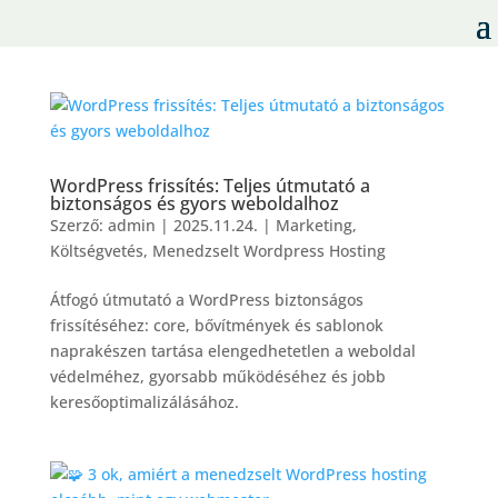
WordPress frissítés: Teljes útmutató a
biztonságos és gyors weboldalhoz
Szerző:
admin
|
2025.11.24.
|
Marketing
,
Költségvetés
,
Menedzselt Wordpress Hosting
Átfogó útmutató a WordPress biztonságos
frissítéséhez: core, bővítmények és sablonok
naprakészen tartása elengedhetetlen a weboldal
védelméhez, gyorsabb működéséhez és jobb
keresőoptimalizálásához.