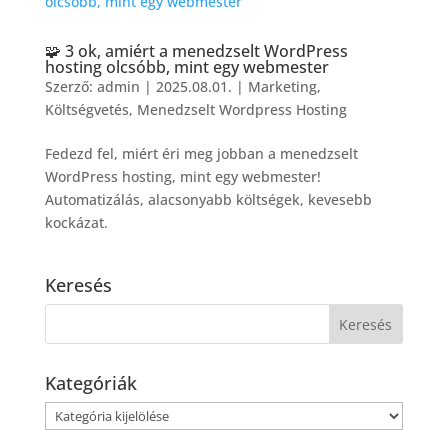
🧩 3 ok, amiért a menedzselt WordPress
hosting olcsóbb, mint egy webmester
Szerző:
admin
|
2025.08.01.
|
Marketing
,
Költségvetés
,
Menedzselt Wordpress Hosting
Fedezd fel, miért éri meg jobban a menedzselt
WordPress hosting, mint egy webmester!
Automatizálás, alacsonyabb költségek, kevesebb
kockázat.
Keresés
Kategóriák
Kategóriák