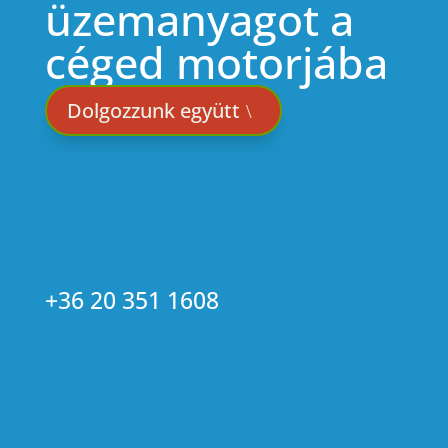
üzemanyagot a
céged motorjába
Dolgozzunk együtt
+36 20 351 1608