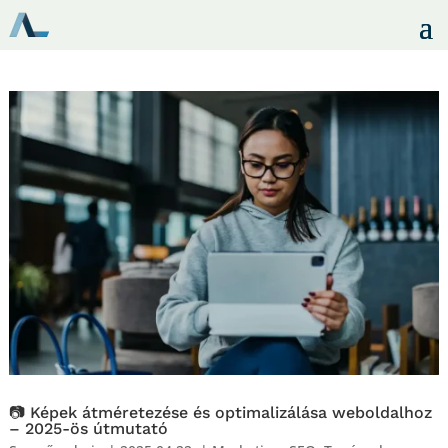
📷 Képek átméretezése és optimalizálása weboldalhoz
– 2025-ös útmutató