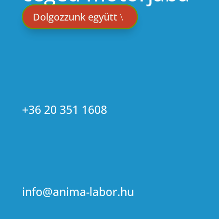
Dolgozzunk együtt
+36 20 351 1608
info@anima-labor.hu