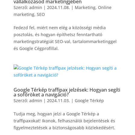
vállalkozásod marketingjében
Szerző:
admin
|
2024.11.08.
|
Marketing
,
Online
marketing
,
SEO
Fedezd fel, miért nem elég a közösségi média
posztolás, és hogyan építhetsz fenntartható
marketingstratégiát SEO-val, tartalommarketinggel
és Google Cégprofillal.
Google Térkép traffipax jelzések: Hogyan segíti
a sofőröket a navigáció?
Szerző:
admin
|
2024.11.03.
|
Google Térkép
Tudja meg, hogyan jelzi a Google Térkép a
traffipaxokat! Ikonok, felhasználói bejelentések és
figyelmeztetések a biztonságosabb közlekedésért.