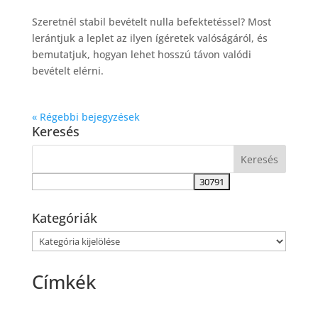
Szeretnél stabil bevételt nulla befektetéssel? Most
lerántjuk a leplet az ilyen ígéretek valóságáról, és
bemutatjuk, hogyan lehet hosszú távon valódi
bevételt elérni.
« Régebbi bejegyzések
Keresés
Kategóriák
Kategóriák
Címkék