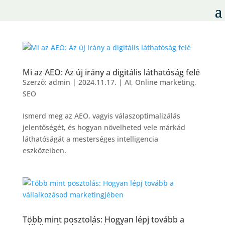
Mi az AEO: Az új irány a digitális láthatóság felé
Szerző:
admin
|
2024.11.17.
|
AI
,
Online marketing
,
SEO
Ismerd meg az AEO, vagyis válaszoptimalizálás
jelentőségét, és hogyan növelheted vele márkád
láthatóságát a mesterséges intelligencia
eszközeiben.
Több mint posztolás: Hogyan lépj tovább a