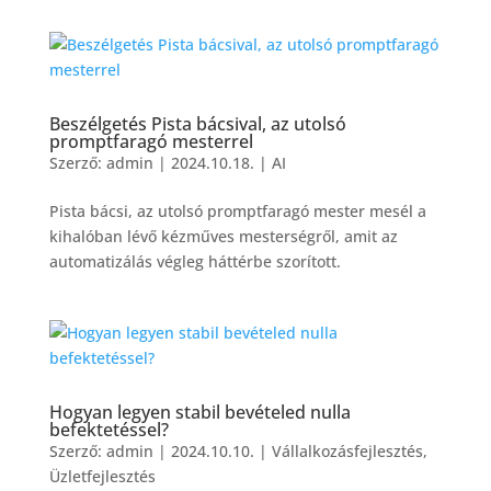
Beszélgetés Pista bácsival, az utolsó
promptfaragó mesterrel
Szerző:
admin
|
2024.10.18.
|
AI
Pista bácsi, az utolsó promptfaragó mester mesél a
kihalóban lévő kézműves mesterségről, amit az
automatizálás végleg háttérbe szorított.
Hogyan legyen stabil bevételed nulla
befektetéssel?
Szerző:
admin
|
2024.10.10.
|
Vállalkozásfejlesztés
,
Üzletfejlesztés