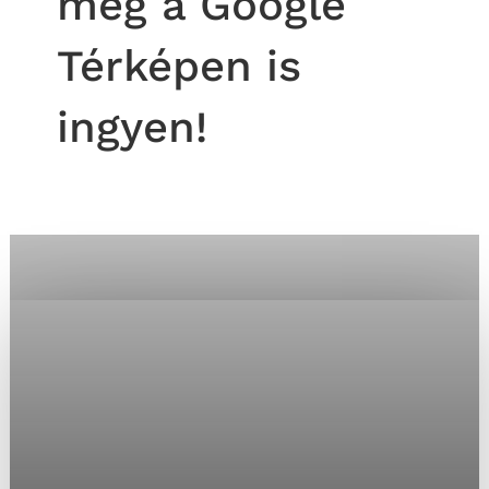
meg a Google
Térképen is
ingyen!