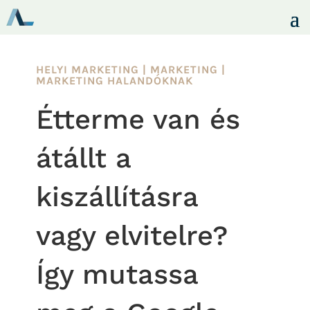
HELYI MARKETING
|
MARKETING
|
MARKETING HALANDÓKNAK
Étterme van és
átállt a
kiszállításra
vagy elvitelre?
Így mutassa