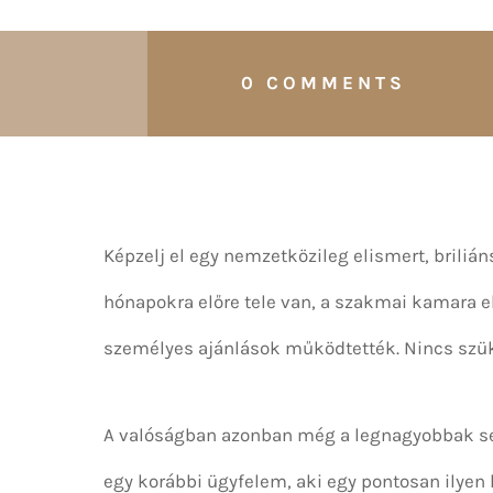
0 COMMENTS
Képzelj el egy nemzetközileg elismert, briliá
hónapokra előre tele van, a szakmai kamara el
személyes ajánlások működtették. Nincs szü
A valóságban azonban még a legnagyobbak s
egy korábbi ügyfelem, aki egy pontosan ilyen h