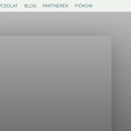
PCSOLAT
BLOG
PARTNEREK
FIÓKOM