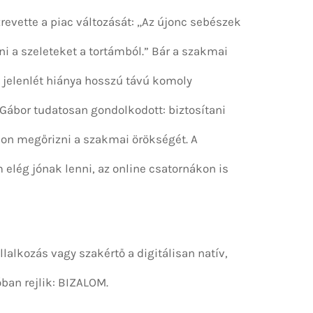
zrevette a piac változását: „Az újonc sebészek
i a szeleteket a tortámból.” Bár a szakmai
s jelenlét hiánya hosszú távú komoly
. Gábor tudatosan gondolkodott: biztosítani
ódon megőrizni a szakmai örökségét. A
 elég jónak lenni, az online csatornákon is
llalkozás vagy szakértő a digitálisan natív,
óban rejlik: BIZALOM.