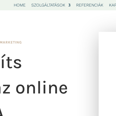
HOME
SZOLGÁLTATÁSOK
REFERENCIÁK
KA
MARKETING
íts
z online
A