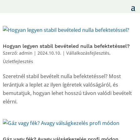
Hogyan legyen stabil bevételed nulla befektetéssel?
Szerző:
admin
|
2024.10.10.
|
Vállalkozásfejlesztés
,
Üzletfejlesztés
Szeretnél stabil bevételt nulla befektetéssel? Most
lerántjuk a leplet az ilyen ígéretek valóságáról, és
bemutatjuk, hogyan lehet hosszú távon valódi bevételt
elérni.
Gáz vagy fék? Avagy válságkezelés profi módon