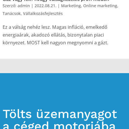
Szerző:
admin
|
2022.08.21.
|
Marketing
,
Online marketing
,
Tanácsok
,
Vállalkozásfejlesztés
Ez a válság nehéz lesz. Magas infláció, emelkedő
energiaárak, akadozó ellátás, bizonytalan piaci
környezet. MOST kell nagyon megnyomni a gázt.
Tölts üzemanyagot
a céged motorjába