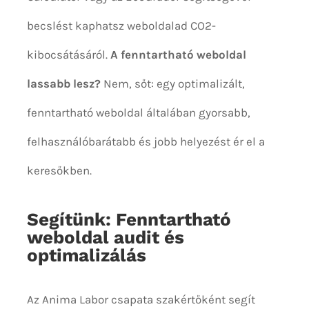
becslést kaphatsz weboldalad CO2-
kibocsátásáról.
A fenntartható weboldal
lassabb lesz?
Nem, sőt: egy optimalizált,
fenntartható weboldal általában gyorsabb,
felhasználóbarátabb és jobb helyezést ér el a
keresőkben.
Segítünk: Fenntartható
weboldal audit és
optimalizálás
Az Anima Labor csapata szakértőként segít