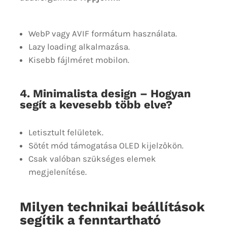
WebP vagy AVIF formátum használata.
Lazy loading alkalmazása.
Kisebb fájlméret mobilon.
4. Minimalista design – Hogyan
segít a kevesebb több elve?
Letisztult felületek.
Sötét mód támogatása OLED kijelzőkön.
Csak valóban szükséges elemek
megjelenítése.
Milyen technikai beállítások
segítik a fenntartható