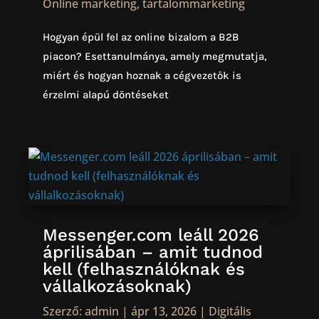
Online marketing
,
tartalommarketing
Hogyan épül fel az online bizalom a B2B
piacon? Esettanulmánya, amely megmutatja,
miért és hogyan hoznak a cégvezetők is
érzelmi alapú döntéseket
Messenger.com leáll 2026
áprilisában – amit tudnod
kell (felhasználóknak és
vállalkozásoknak)
Szerző:
admin
|
ápr 13, 2026
|
Digitális