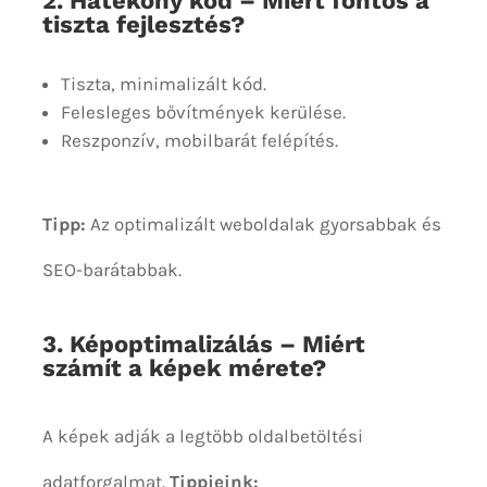
2. Hatékony kód – Miért fontos a
tiszta fejlesztés?
Tiszta, minimalizált kód.
Felesleges bővítmények kerülése.
Reszponzív, mobilbarát felépítés.
Tipp:
Az optimalizált weboldalak gyorsabbak és
SEO-barátabbak.
3. Képoptimalizálás – Miért
számít a képek mérete?
A képek adják a legtöbb oldalbetöltési
adatforgalmat.
Tippjeink: