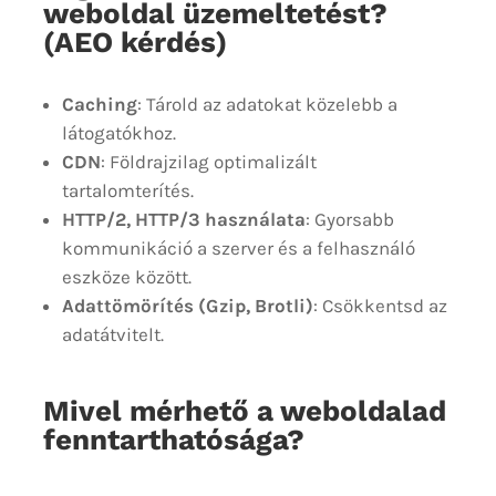
weboldal üzemeltetést?
(AEO kérdés)
Caching
: Tárold az adatokat közelebb a
látogatókhoz.
CDN
: Földrajzilag optimalizált
tartalomterítés.
HTTP/2, HTTP/3 használata
: Gyorsabb
kommunikáció a szerver és a felhasználó
eszköze között.
Adattömörítés (Gzip, Brotli)
: Csökkentsd az
adatátvitelt.
Mivel mérhető a weboldalad
fenntarthatósága?