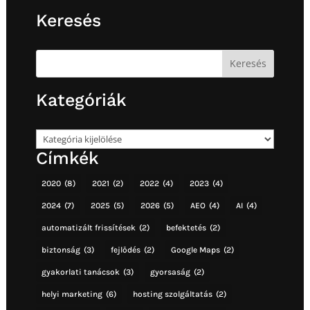
Keresés
Kategóriák
Kategóriák
Címkék
2020
(8)
2021
(2)
2022
(4)
2023
(4)
2024
(7)
2025
(5)
2026
(5)
AEO
(4)
AI
(4)
automatizált frissítések
(2)
befektetés
(2)
biztonság
(3)
fejlődés
(2)
Google Maps
(2)
gyakorlati tanácsok
(3)
gyorsaság
(2)
helyi marketing
(6)
hosting szolgáltatás
(2)