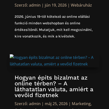
Szerző:
admin
|
jún 19, 2026
|
Webáruház
2026. június 19-től kötelező az online elállási
funkció minden webshopban és online
értékesítőnél. Mutatjuk, mit kell megcsinálni,
kire vonatkozik, és mik a kivételek.
Hogyan építs bizalmat az
online térben? – A
láthatatlan valuta, amiért a
vevőid fizetnek
Szerző:
admin
|
máj 25, 2026
|
Marketing
,