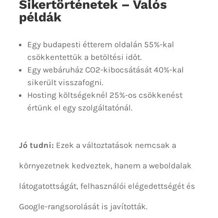
Sikertörténetek – Valós
példák
Egy budapesti étterem oldalán 55%-kal
csökkentettük a betöltési időt.
Egy webáruház CO2-kibocsátását 40%-kal
sikerült visszafogni.
Hosting költségeknél 25%-os csökkenést
értünk el egy szolgáltatónál.
Jó tudni:
Ezek a változtatások nemcsak a
környezetnek kedveztek, hanem a weboldalak
látogatottságát, felhasználói elégedettségét és
Google-rangsorolását is javították.