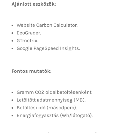
Ajánlott eszközök:
Website Carbon Calculator.
EcoGrader.
GTmetrix.
Google PageSpeed Insights.
Fontos mutatók:
Gramm CO2 oldalbetöltésenként.
Letöltött adatmennyiség (MB).
Betöltési idő (másodperc).
Energiafogyasztás (Wh/látogató).