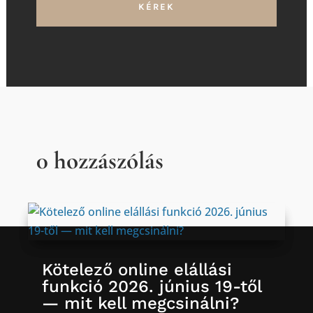
KÉREK
0 hozzászólás
Kötelező online elállási
funkció 2026. június 19-től
— mit kell megcsinálni?