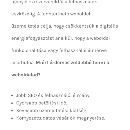
igényel – a szerverektől a felhasználók
eszközeiig. A fenntartható weboldal
üzemeltetés célja, hogy csökkentsük a digitális
energiafogyasztást anélkül, hogy a weboldal
funkcionalitása vagy felhasználói élménye
csorbulna.
Miért érdemes zöldebbé tenni a
weboldalad?
Jobb SEO és felhasználói élmény.
Gyorsabb betöltési idő.
Kevesebb üzemeltetési költség.
Környezettudatos vásárlók megnyerése.