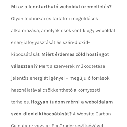
Mi az a fenntartható weboldal üzemeltetés?
Olyan technikai és tartalmi megoldások
alkalmazása, amelyek csökkentik egy weboldal
energiafogyasztását és szén-dioxid-
kibocsátását.
Miért érdemes zöld hostingot
választani?
Mert a szerverek működtetése
jelentős energiát igényel – megújuló források
használatával csökkenthető a környezeti
terhelés.
Hogyan tudom mérni a weboldalam
szén-dioxid kibocsátását?
A Website Carbon
Calculator vagy az EcoGrader segítségével