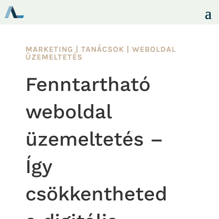
MARKETING
|
TANÁCSOK
|
WEBOLDAL
ÜZEMELTETÉS
Fenntartható
weboldal
üzemeltetés –
Így
csökkentheted