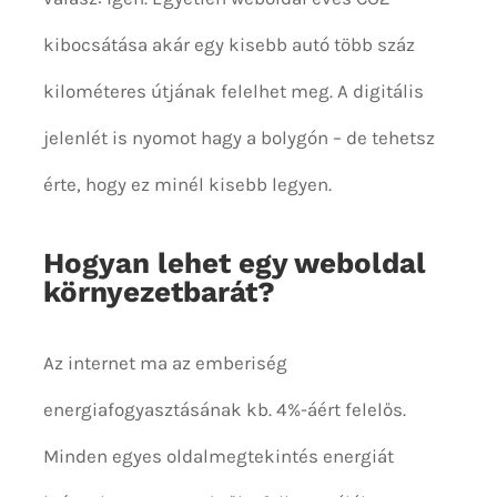
kibocsátása akár egy kisebb autó több száz
kilométeres útjának felelhet meg. A digitális
jelenlét is nyomot hagy a bolygón – de tehetsz
érte, hogy ez minél kisebb legyen.
Hogyan lehet egy weboldal
környezetbarát?
Az internet ma az emberiség
energiafogyasztásának kb. 4%-áért felelős.
Minden egyes oldalmegtekintés energiát