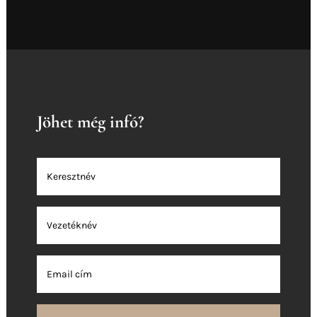
Jöhet még infó?