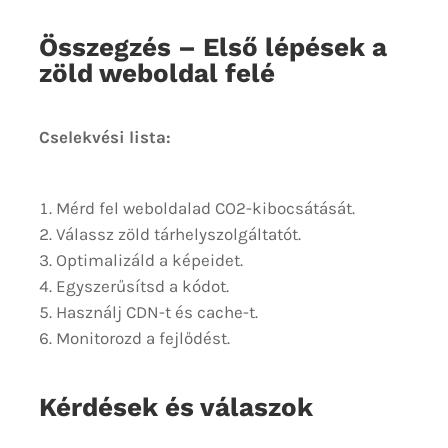
Összegzés – Első lépések a
zöld weboldal felé
Cselekvési lista:
Mérd fel weboldalad CO2-kibocsátását.
Válassz zöld tárhelyszolgáltatót.
Optimalizáld a képeidet.
Egyszerűsítsd a kódot.
Használj CDN-t és cache-t.
Monitorozd a fejlődést.
Kérdések és válaszok