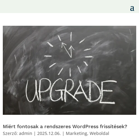
Miért fontosak a rendszeres WordPress frissítések?
Szerző:
admin
|
2025.12.06.
|
Marketing
,
Weboldal