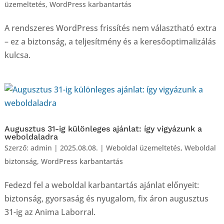
üzemeltetés
,
WordPress karbantartás
A rendszeres WordPress frissítés nem választható extra
– ez a biztonság, a teljesítmény és a keresőoptimalizálás
kulcsa.
Augusztus 31-ig különleges ajánlat: így vigyázunk a
weboldaladra
Szerző:
admin
|
2025.08.08.
|
Weboldal üzemeltetés
,
Weboldal
biztonság
,
WordPress karbantartás
Fedezd fel a weboldal karbantartás ajánlat előnyeit:
biztonság, gyorsaság és nyugalom, fix áron augusztus
31-ig az Anima Laborral.