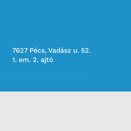

7627 Pécs, Vadász u. 52.
1. em. 2. ajtó