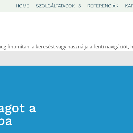
HOME
SZOLGÁLTATÁSOK
REFERENCIÁK
KA
eg finomítani a keresést vagy használja a fenti navigációt, 
agot a
ba