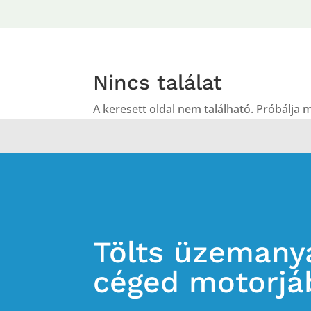
Nincs találat
A keresett oldal nem található. Próbálja m
Tölts üzemany
céged motorjá