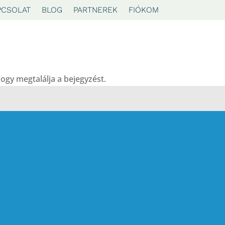
PCSOLAT
BLOG
PARTNEREK
FIÓKOM
hogy megtalálja a bejegyzést.