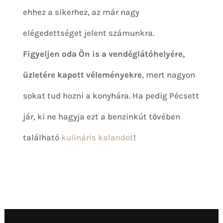
ehhez a sikerhez, az már nagy
elégedettséget jelent számunkra.
Figyeljen oda Ön is a vendéglátóhelyére,
üzletére kapott véleményekre
, mert nagyon
sokat tud hozni a konyhára. Ha pedig Pécsett
jár, ki ne hagyja ezt a benzinkút tövében
található
kulináris kalandot
!