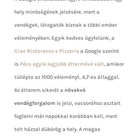
hely minőségének jelzésére, mert a
vendégek, látogatók bíznak a többi ember
véleményében. Egyik kedves ügyfelünk, a
Ciao Ristorante e Pizzeria
a Google szerint
is
Pécs egyik legjobb éttermévé vált
, amikor
túllépte az 1000 véleményt, 4,7-es átlaggal.
Az étterem sikerét a
növekvő
vendégforgalom
is jelzi, vacsorához asztalt
foglalni már napokkal korábban kell, mert
telt házzal dübörög a hely. A magas