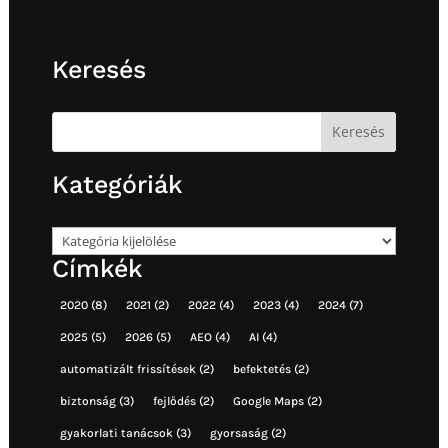
Keresés
Kategóriák
Kategóriák
Címkék
2020
(8)
2021
(2)
2022
(4)
2023
(4)
2024
(7)
2025
(5)
2026
(5)
AEO
(4)
AI
(4)
automatizált frissítések
(2)
befektetés
(2)
biztonság
(3)
fejlődés
(2)
Google Maps
(2)
gyakorlati tanácsok
(3)
gyorsaság
(2)