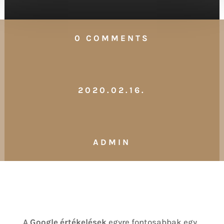
0 COMMENTS
2020.02.16.
ADMIN
A
Google értékelések
egyre fontosabbak egy