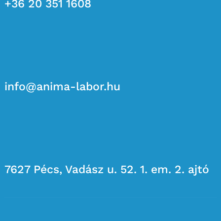
+36 20 351 1608
info@anima-labor.hu
7627 Pécs, Vadász u. 52. 1. em. 2. ajtó