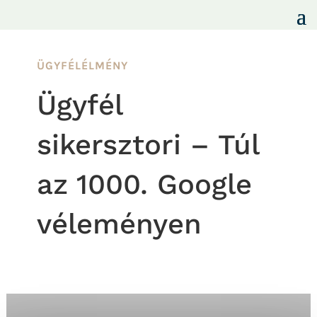
ÜGYFÉLÉLMÉNY
Ügyfél
sikersztori – Túl
az 1000. Google
véleményen