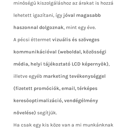
minőségű kiszolgáláshoz az árakat is hozzá
lehetett igazítani, így
jóval magasabb
haszonnal dolgoznak
, mint egy éve.
A pécsi éttermet
vizuális és szöveges
kommunikációval (weboldal, közösségi
média, helyi tájékoztató LCD képernyők)
,
illetve egyéb
marketing tevékenységgel
(fizetett promóciók, email, térképes
keresőoptimalizáció, vendégélmény
növelése)
segítjük.
Ha csak egy kis köze van a mi munkánknak