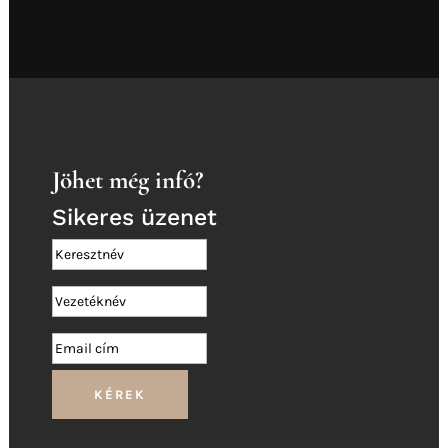
Jöhet még infó?
Sikeres üzenet
KÉREK