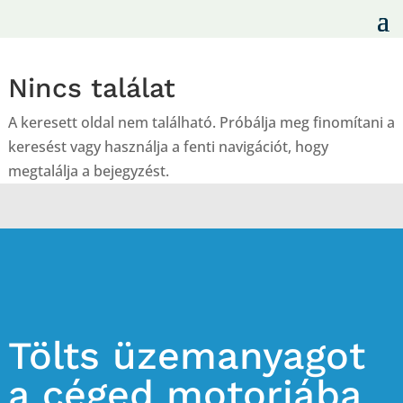
Nincs találat
A keresett oldal nem található. Próbálja meg finomítani a
keresést vagy használja a fenti navigációt, hogy
megtalálja a bejegyzést.
Tölts üzemanyagot
a céged motorjába