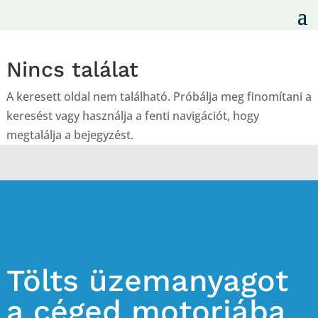
Nincs találat
A keresett oldal nem található. Próbálja meg finomítani a
keresést vagy használja a fenti navigációt, hogy
megtalálja a bejegyzést.
Tölts üzemanyagot
a céged motorjába