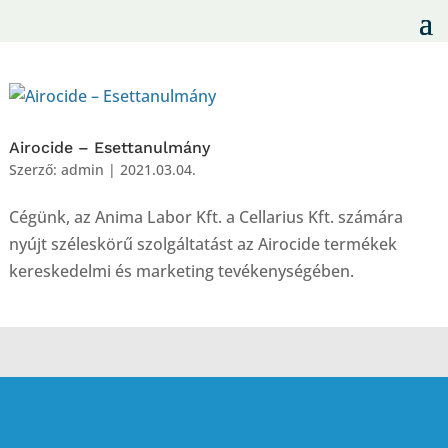
Airocide – Esettanulmány
Szerző:
admin
|
2021.03.04.
Cégünk, az Anima Labor Kft. a Cellarius Kft. számára
nyújt széleskörű szolgáltatást az Airocide termékek
kereskedelmi és marketing tevékenységében.