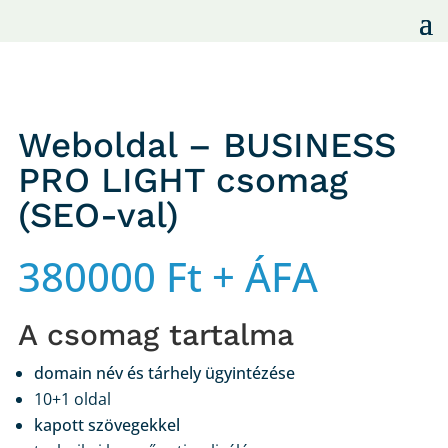
Weboldal – BUSINESS
PRO LIGHT csomag
(SEO-val)
380000
Ft
+ ÁFA
A csomag tartalma
domain név és tárhely ügyintézése
10+1 oldal
kapott szövegekkel