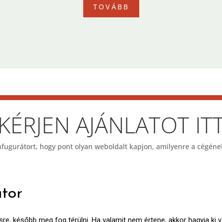
TOVÁBB
KÉRJEN AJÁNLATOT IT
nfugurátort, hogy pont olyan weboldalt kapjon, amilyenre a cégéne