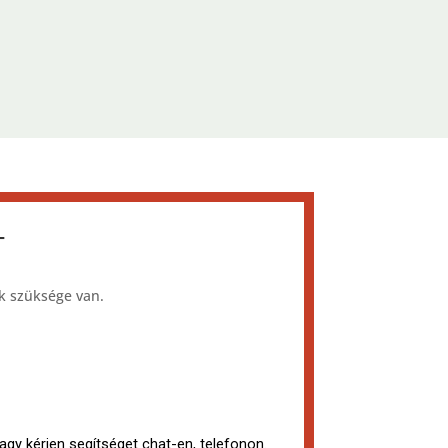
T
k szüksége van.