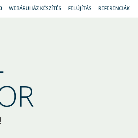
WEBÁRUHÁZ KÉSZÍTÉS
FELÚJÍTÁS
REFERENCIÁK
L
OR
!