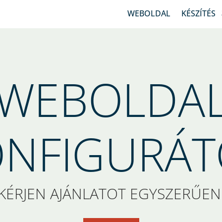
WEBOLDAL
KÉSZÍTÉS
WEBOLDA
ONFIGURÁT
KÉRJEN AJÁNLATOT EGYSZERŰEN